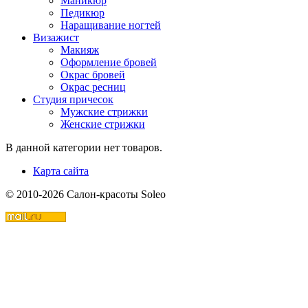
Маникюр
Педикюр
Наращивание ногтей
Визажист
Макияж
Оформление бровей
Окрас бровей
Окрас ресниц
Студия причесок
Мужские стрижки
Женские стрижки
В данной категории нет товаров.
Карта сайта
© 2010-2026 Салон-красоты Soleo