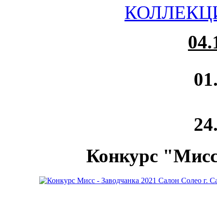
04.
01
24
Конкурс "Мисс